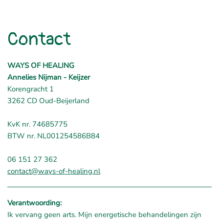
Contact
WAYS OF HEALING
Annelies Nijman - Keijzer
Korengracht 1
3262 CD Oud-Beijerland
KvK nr. 74685775
BTW nr. NL001254586B84
06 151 27 362
contact@ways-of-healing.nl
Verantwoording:
Ik vervang geen arts. Mijn energetische behandelingen zijn