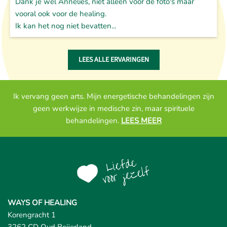
Dank je wel Annelies, niet alleen voor de foto's maar
vooral ook voor de healing.
Ik kan het nog niet bevatten...
LEES ALLE ERVARINGEN
Ik vervang geen arts. Mijn energetische behandelingen zijn
geen werkwijze in medische zin, maar spirituele
behandelingen.
LEES MEER
WAYS OF HEALING
Korengracht 1