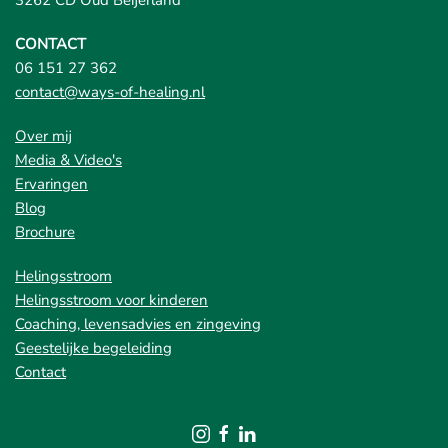
3262 CD Oud Beijerland
CONTACT
06 151 27 362
contact@ways-of-healing.nl
Over mij
Media & Video's
Ervaringen
Blog
Brochure
Helingsstroom
Helingsstroom voor kinderen
Coaching, levensadvies en zingeving
Geestelijke begeleiding
Contact